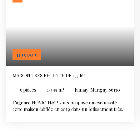
319 900
€
MAISON TRÈS RÉCENTE DE 135 M²
5
pièces
135.55
m²
Jaunay-Marigny 86130
L'agence NOVIO H&P vous propose en exclusivité
cette maison édifiée en 2019 dans un lotissement très
calme de Jaunay-Clan, offrant des prestations
modernes et une belle surface habitable de 135. 55m².
Dès l'entrée, vous découvrirez une agréable pièce de
vie lumineuse de 65 m² avec sa cuisine ouverte