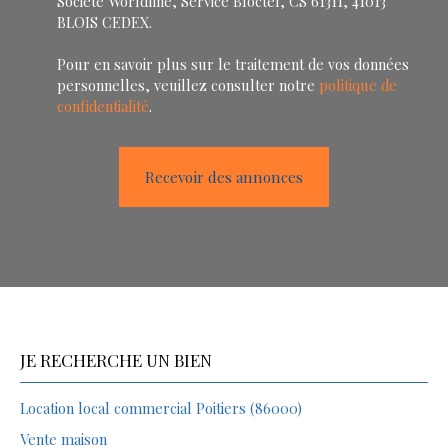
Société Worldline, Service Bloctel, CS 61311, 41013
BLOIS CEDEX.
Pour en savoir plus sur le traitement de vos données
personnelles, veuillez consulter notre
politique de
confidentialité
.
Recevoir des annonces
JE RECHERCHE UN BIEN
Location local commercial Poitiers (86000)
Vente maison