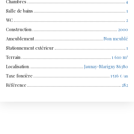
Chambres
4
Salle de bains
1
WC
2
Construction
2000
Ameublement
Non meublé
Stationnement extérieur
1
Terrain
1 610
m²
Localisation
Jaunay-Marigny 86380
Taxe foncière
1 516
€ /an
Référence
282