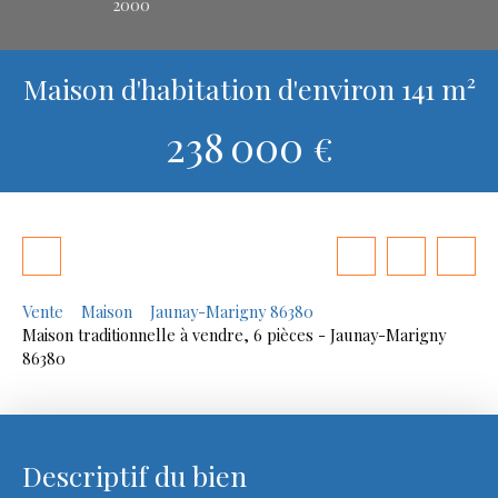
2000
Maison d'habitation d'environ 141 m²
238 000
€
Vente
Maison
Jaunay-Marigny 86380
Maison traditionnelle à vendre, 6 pièces - Jaunay-Marigny
86380
Descriptif du bien