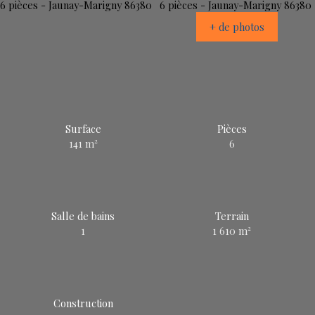
+ de photos
Surface
Pièces
141
m²
6
Salle de bains
Terrain
1
1 610
m²
Construction