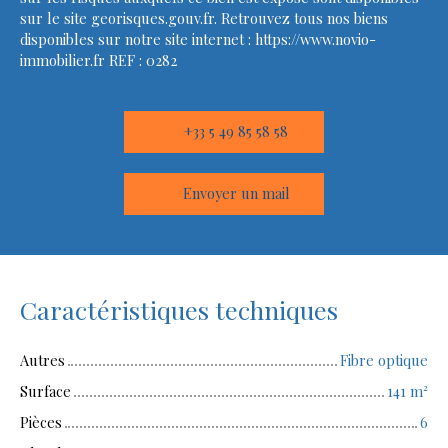
sur le site georisques.gouv.fr. Retrouvez tous nos biens
disponibles sur notre site internet : https://www.novio-
immobilier.fr REF : 0282
+33 5 49 85 58 58
Envoyer un mail
Caractéristiques techniques
Autres
Fibre optique
Surface
141
m²
Pièces
6