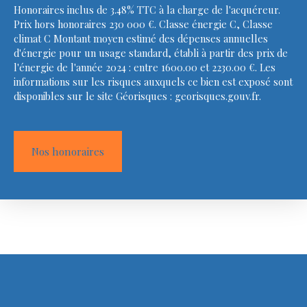
Honoraires inclus de 3.48% TTC à la charge de l'acquéreur.
Prix hors honoraires 230 000 €. Classe énergie C, Classe
climat C Montant moyen estimé des dépenses annuelles
d'énergie pour un usage standard, établi à partir des prix de
l'énergie de l'année 2024 : entre 1600.00 et 2230.00 €. Les
informations sur les risques auxquels ce bien est exposé sont
disponibles sur le site Géorisques : georisques.gouv.fr.
Nos honoraires