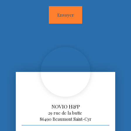
Envoyer
NOVIO H&P
29 rue de la butte
86490 Beaumont Saint-Cyr