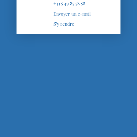
+33 5 49 85 58 58
Envoyer un e-mail
S'y rendre