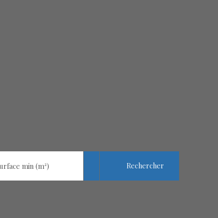
Rechercher
urface min (m²)