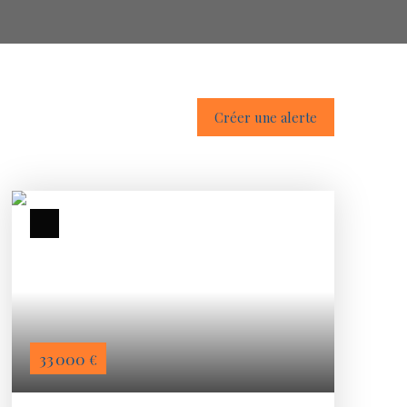
Créer une alerte
33 000
€