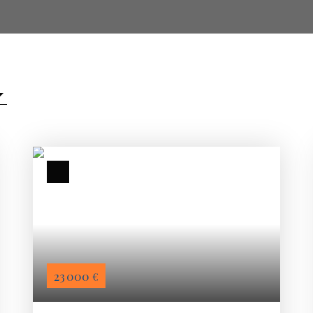
23 000
€