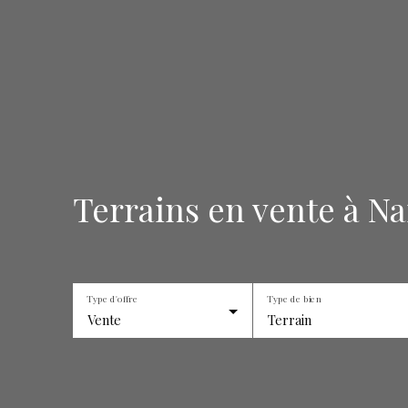
Terrains en vente à Na
Type d'offre
Type de bien
Vente
Terrain