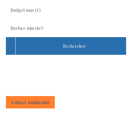
Budget max (€)
Surface min (m²)
Rechercher
Besoin de faire estimer votre bien
immobilier ?
Estimer maintenant