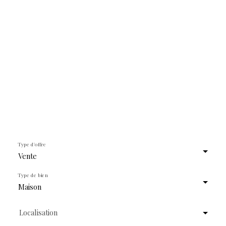
Type d'offre
Vente
Type de bien
Maison
Localisation