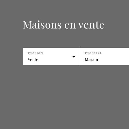
Maisons en vente
Type d'offre
Type de bien
Vente
Maison