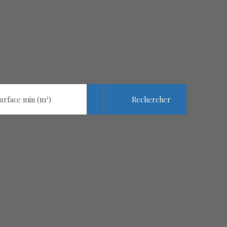
Rechercher
urface min (m²)