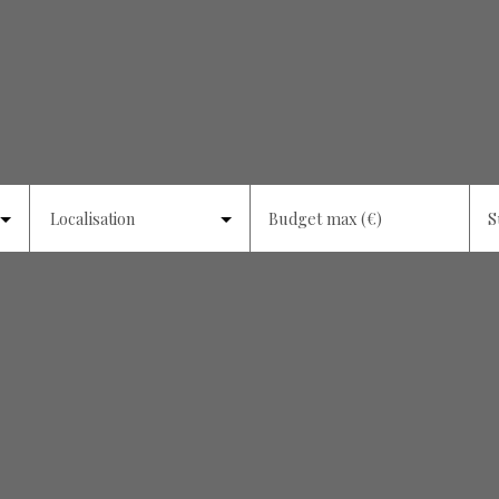
Localisation
Budget max (€)
S