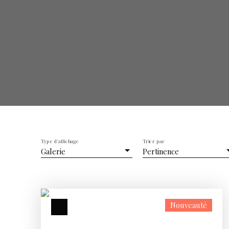
Type d'affichage
Trier par
Galerie
Pertinence
Nouveauté