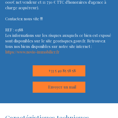
000€ net vendeur et 11 730 € TTC d'honoraires d'agence à
charge acquéreur).
Contactez nous vite !!!
REF : 0388
Les informations sur les risques auxquels ce bien est exposé
sont disponibles sur le site georisques.gouv.fr. Retrouvez
tous nos biens disponibles sur notre site internet :
https://www.novio-immobilier.fr
+33 5 49 85 58 58
Envoyer un mail
Caractéristiques techniques