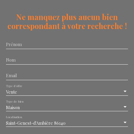
Ne manquez plus aucun bien
correspondant à votre recherche !
Prénom
Nom
Email
Type d'offre
Vente
Type de bien
Maison
Localisation
Saint-Genest-d'Ambière 86140