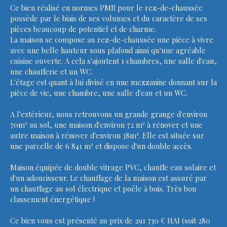
Ce bien réalisé en normes PMR pour le rez-de-chaussée
possède par le biais de ses volumes et du caractère de ses
pièces beaucoup de potentiel et de charme.
La maison se compose au rez-de-chaussée une pièce à vivre
avec une belle hauteur sous plafond ainsi qu'une agréable
cuisine ouverte. A cela s'ajoutent 1 chambres, une salle d'eau,
une chaufferie et un WC.
L'étage est quant à lui divisé en une mezzanine donnant sur la
pièce de vie, une chambre, une salle d'eau et un WC.
A l'extérieur, nous retrouvons un grande grange d'environ
70m² au sol, une maison d'environ 72 m² à rénover et une
autre maison à rénover d'environ 38m². Elle est située sur
une parcelle de 6 841 m² et dispose d'un double accès.
Maison équipée de double vitrage PVC, chauffe eau solaire et
d'un adoucisseur. Le chauffage de la maison est assuré par
un chauffage au sol électrique et poêle à bois. Très bon
classement énergétique !
Ce bien vous est présenté au prix de 291 730 € HAI (soit 280