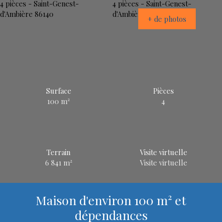
+ de photos
Surface
Pièces
100
m²
4
Terrain
Visite virtuelle
6 841
m²
Visite virtuelle
Maison d'environ 100 m² et
dépendances