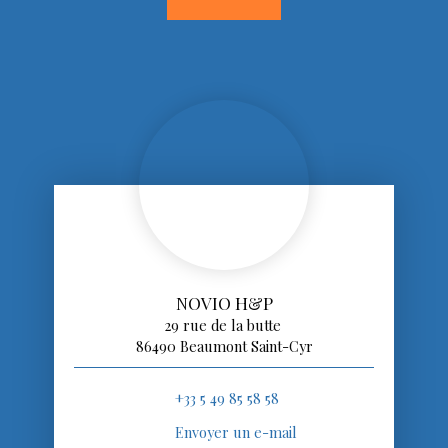
NOVIO H&P
29 rue de la butte
86490 Beaumont Saint-Cyr
+33 5 49 85 58 58
Envoyer un e-mail