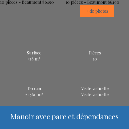
+ de photos
Surface
Pièces
318
m²
10
Terrain
Visite virtuelle
21 560
m²
Visite virtuelle
Manoir avec parc et dépendances