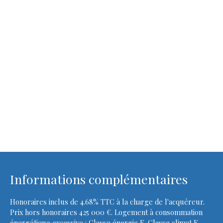
Informations complémentaires
Honoraires inclus de 4.68% TTC à la charge de l'acquéreur.
Prix hors honoraires 425 000 €. Logement à consommation
énergétique excessive : Classe énergie F, Classe climat F