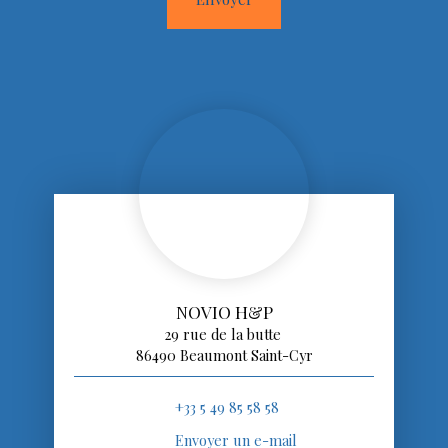
NOVIO H&P
29 rue de la butte
86490 Beaumont Saint-Cyr
+33 5 49 85 58 58
Envoyer un e-mail