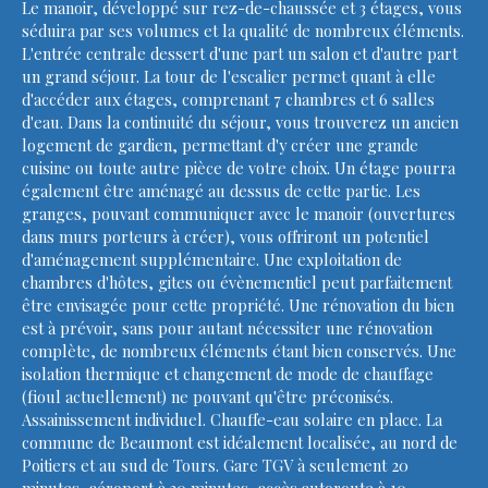
Le manoir, développé sur rez-de-chaussée et 3 étages, vous
séduira par ses volumes et la qualité de nombreux éléments.
L'entrée centrale dessert d'une part un salon et d'autre part
un grand séjour. La tour de l'escalier permet quant à elle
d'accéder aux étages, comprenant 7 chambres et 6 salles
d'eau. Dans la continuité du séjour, vous trouverez un ancien
logement de gardien, permettant d'y créer une grande
cuisine ou toute autre pièce de votre choix. Un étage pourra
également être aménagé au dessus de cette partie. Les
granges, pouvant communiquer avec le manoir (ouvertures
dans murs porteurs à créer), vous offriront un potentiel
d'aménagement supplémentaire. Une exploitation de
chambres d'hôtes, gites ou évènementiel peut parfaitement
être envisagée pour cette propriété. Une rénovation du bien
est à prévoir, sans pour autant nécessiter une rénovation
complète, de nombreux éléments étant bien conservés. Une
isolation thermique et changement de mode de chauffage
(fioul actuellement) ne pouvant qu'être préconisés.
Assainissement individuel. Chauffe-eau solaire en place. La
commune de Beaumont est idéalement localisée, au nord de
Poitiers et au sud de Tours. Gare TGV à seulement 20