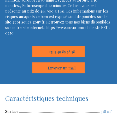
minutes, aéroport à 30 minutes, accès autoroute à 10
minutes., Futuroscope à 12 minutes Ce bien vous est
présenté au prix de 444 900 € HAI. Les informations sur les
risques auxquels ce bien est exposé sont disponibles sur le
site georisques.gouv.fr. Retrouvez tous nos biens disponibles
sur notre site internet : https://www.novio-immobilier.fr REF :
0270
+33 5 49 85 58 58
Envoyer un mail
Caractéristiques techniques
Surface
318
m²