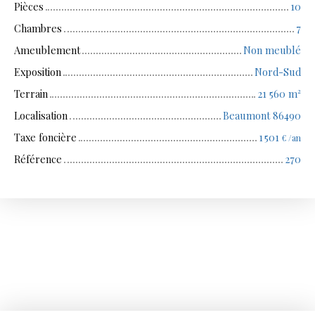
Pièces
10
Chambres
7
Ameublement
Non meublé
Exposition
Nord-Sud
Terrain
21 560
m²
Localisation
Beaumont 86490
Taxe foncière
1 501
€ /an
Référence
270