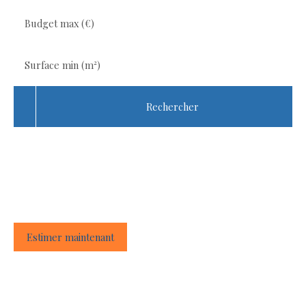
Budget max (€)
Surface min (m²)
Rechercher
Besoin de faire estimer votre bien
immobilier ?
Estimer maintenant