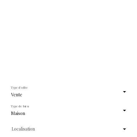
Type d'offre
Vente
Type de bien
Maison
Localisation