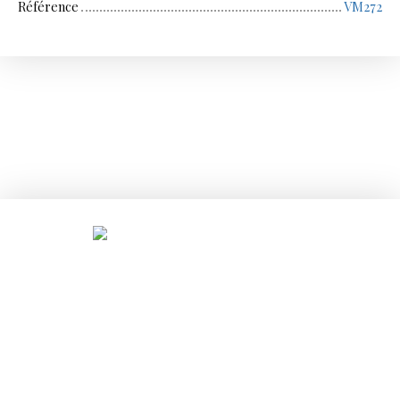
Référence
VM272