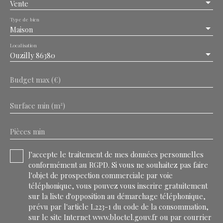
Vente
Type de bien
Maison
Localisation
Ouzilly 86380
Budget max (€)
Surface min (m²)
Pièces min
J'accepte le traitement de mes données personnelles
conformément au RGPD. Si vous ne souhaitez pas faire
l'objet de prospection commerciale par voie
téléphonique, vous pouvez vous inscrire gratuitement
sur la liste d'opposition au démarchage téléphonique,
prévu par l'article L223-1 du code de la consommation,
sur le site Internet www.bloctel.gouv.fr ou par courrier