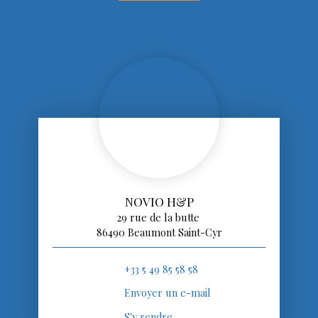
NOVIO H&P
29 rue de la butte
86490 Beaumont Saint-Cyr
+33 5 49 85 58 58
Envoyer un e-mail
S'y rendre