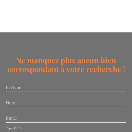
Ne manquez plus aucun bien
correspondant à votre recherche !
Prénom
Nom
Email
Type d'offre