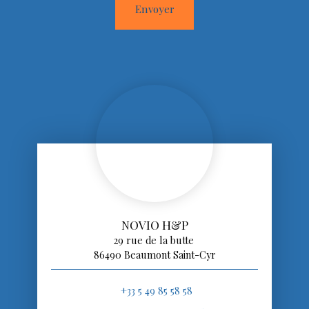
Envoyer
NOVIO H&P
29 rue de la butte
86490 Beaumont Saint-Cyr
+33 5 49 85 58 58