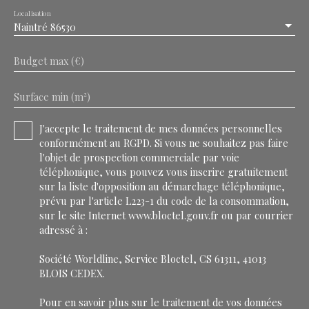
Localisation
Naintré 86530
Budget max (€)
Surface min (m²)
J'accepte le traitement de mes données personnelles
conformément au RGPD. Si vous ne souhaitez pas faire
l'objet de prospection commerciale par voie
téléphonique, vous pouvez vous inscrire gratuitement
sur la liste d'opposition au démarchage téléphonique,
prévu par l'article L223-1 du code de la consommation,
sur le site Internet www.bloctel.gouv.fr ou par courrier
adressé à :
Société Worldline, Service Bloctel, CS 61311, 41013
BLOIS CEDEX.
Pour en savoir plus sur le traitement de vos données