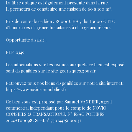
La fibre optique est également présente dans la rue.
Il permettra de construire une maison de 60 à 100 m².
Prix de vente de ce bien : 28 000€ HAI, dont 3000 € TTC
d'honoraires d'agence forfaitaires à charge acquéreur.
Opportunité à saisir !
REF: 0349
Les informations sur les risques auxquels ce bien est exposé
sont disponibles sur le site georisques.gouv.fr.
Retrouvez tous nos biens disponibles sur notre site internet :
https://www.novio-immobilier.fr
Ce bien vous est proposé par Samuel VANDIER, agent
commercial indépendant pour le compte de NOVIO
CONSEILS & TRANSACTIONS, N° RSAC POITIERS
2024AT00098, Siret n° 75014475000031