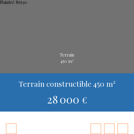
Terrain
450
m²
Terrain constructible 450 m²
28 000
€