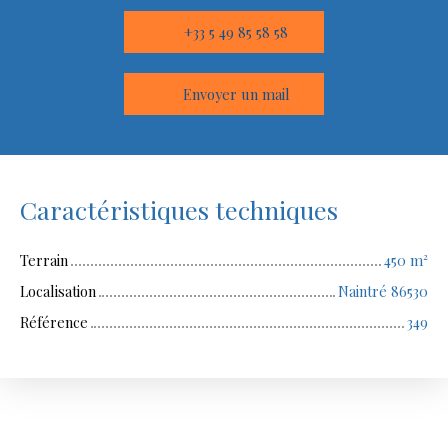
+33 5 49 85 58 58
Envoyer un mail
Caractéristiques techniques
Terrain
450
m²
Localisation
Naintré 86530
Référence
349