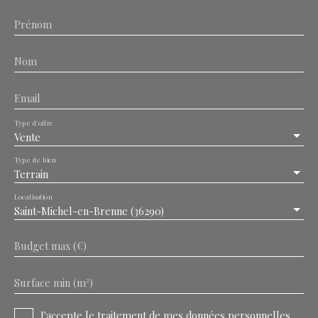
Prénom
Nom
Email
Type d'offre
Vente
Type de bien
Terrain
Localisation
Saint-Michel-en-Brenne (36290)
Budget max (€)
Surface min (m²)
J'accepte le traitement de mes données personnelles