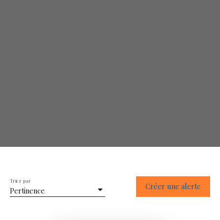
Rechercher
Trier par
Créer une alerte
Pertinence