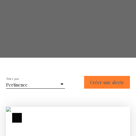
Trier par
Créer une alerte
Pertinence