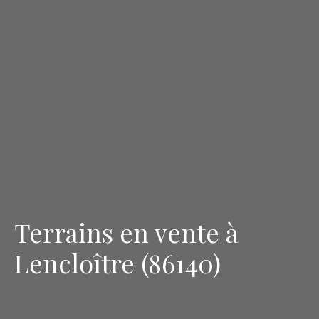
Terrains en vente à
Lencloître (86140)