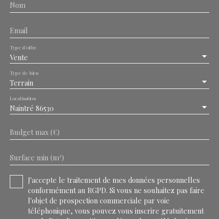
Nom
Email
Type d'offre
Vente
Type de bien
Terrain
Localisation
Naintré 86530
Budget max (€)
Surface min (m²)
J'accepte le traitement de mes données personnelles
conformément au RGPD. Si vous ne souhaitez pas faire
l'objet de prospection commerciale par voie
téléphonique, vous pouvez vous inscrire gratuitement