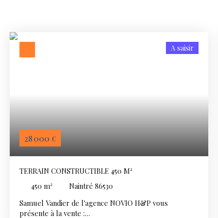
A saisir
28 000
€
TERRAIN CONSTRUCTIBLE 450 M²
450
m²
Naintré 86530
Samuel Vandier de l'agence NOVIO H&P vous
présente à la vente :