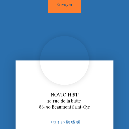
Envoyer
NOVIO H&P
29 rue de la butte
86490 Beaumont Saint-Cyr
+33 5 49 85 58 58