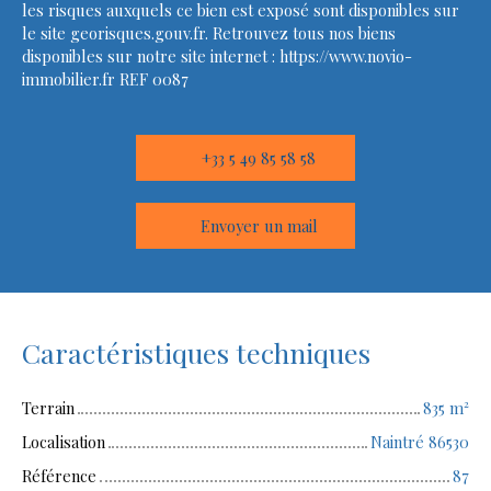
les risques auxquels ce bien est exposé sont disponibles sur
le site georisques.gouv.fr. Retrouvez tous nos biens
disponibles sur notre site internet : https://www.novio-
immobilier.fr REF 0087
+33 5 49 85 58 58
Envoyer un mail
Caractéristiques techniques
Terrain
835
m²
Localisation
Naintré 86530
Référence
87