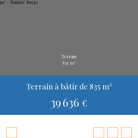
Terrain
835
m²
Terrain à bâtir de 835 m²
39 636
€