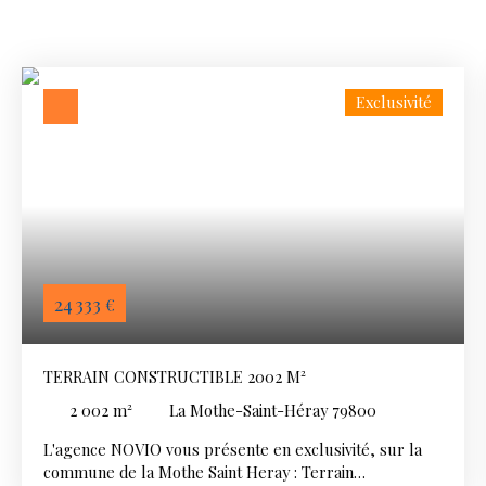
Exclusivité
24 333
€
TERRAIN CONSTRUCTIBLE 2002 M²
2 002
m²
La Mothe-Saint-Héray 79800
L'agence NOVIO vous présente en exclusivité, sur la
commune de la Mothe Saint Heray : Terrain