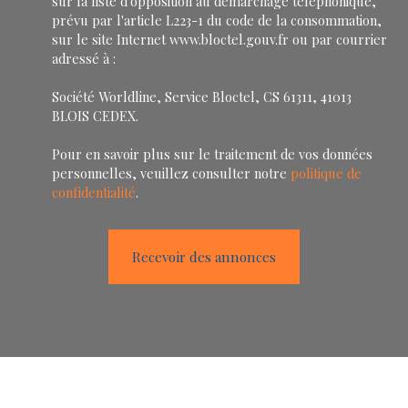
sur la liste d'opposition au démarchage téléphonique,
prévu par l'article L223-1 du code de la consommation,
sur le site Internet www.bloctel.gouv.fr ou par courrier
adressé à :
Société Worldline, Service Bloctel, CS 61311, 41013
BLOIS CEDEX.
Pour en savoir plus sur le traitement de vos données
personnelles, veuillez consulter notre
politique de
confidentialité
.
Recevoir des annonces