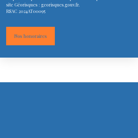
site Géorisques : georisques.gouv.fr.
RSAC 2024AT00095
Nos honoraires