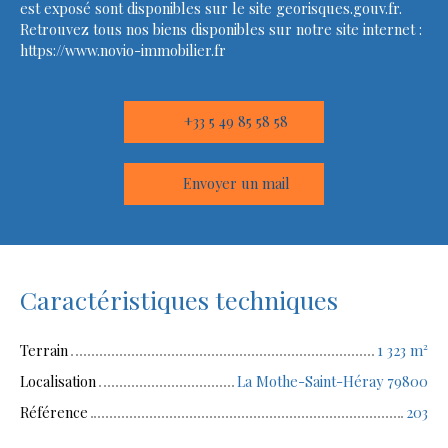
est exposé sont disponibles sur le site georisques.gouv.fr.
Retrouvez tous nos biens disponibles sur notre site internet :
https://www.novio-immobilier.fr
+33 5 49 85 58 58
Envoyer un mail
Caractéristiques techniques
Terrain
1 323
m²
Localisation
La Mothe-Saint-Héray 79800
Référence
203