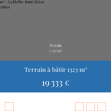
Terrain
1 323
m²
Terrain à bâtir 1323 m²
19 333
€