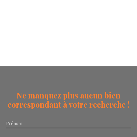
Ne manquez plus aucun bien
correspondant à votre recherche !
Prénom