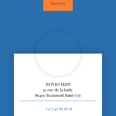
Envoyer
NOVIO H&P
29 rue de la butte
86490 Beaumont Saint-Cyr
+33 5 49 85 58 58