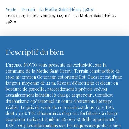
Vente
Terrain
La Mothe-Saint-Héray 79800
Terrain agricole à vendre, 1323 m² - La Mothe-Saint-Héray
79800
Descriptif du bien
L'agence NOVIO vous présente en exclusivité, sur la
commune de la Mothe Saint Heray : Terrain constructible de
1300 m² environ Ce terrain est orienté Est-Ouest et est d'une
largeur moyenne de 22 m. Réseau d'électricité et d'eau : en
bordure de parcelle, raccordement à prévoir Prévoir
assainissement individuel à charge acquéreur . Certificat
d'urbanisme opérationnel en cours d'obtention. Bornage
réalisé. Le prix de vente de ce terrain est de 19 333 € HAI,
dont 3 333 € TTC d'honoraires d'agence forfaitaires à charge
acquéreur (prix net vendeur :16 000 €) Belle opportunité !
REF : 0203 Les informations sur les risques auxquels ce bien