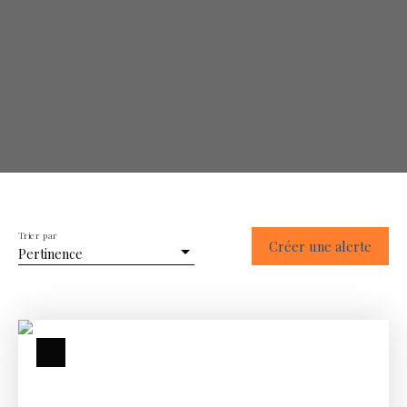
Trier par
Créer une alerte
Pertinence