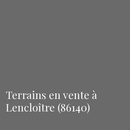
Terrains en vente à
Lencloître (86140)