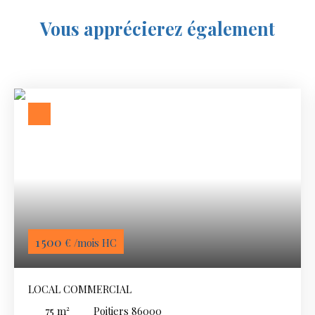
Vous apprécierez
également
1 500
€ /mois HC
LOCAL COMMERCIAL
75
m²
Poitiers 86000