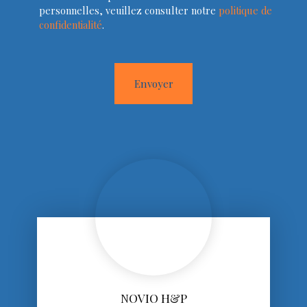
personnelles, veuillez consulter notre
politique de
confidentialité
.
Envoyer
NOVIO H&P