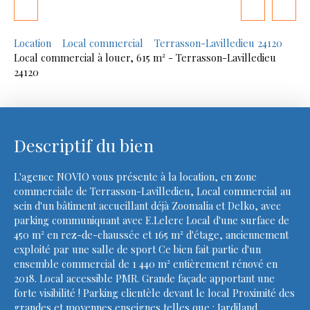
Location
Local commercial
Terrasson-Lavilledieu 24120
Local commercial à louer, 615 m² - Terrasson-Lavilledieu
24120
Descriptif du bien
L'agence NOVIO vous présente à la location, en zone
commerciale de Terrasson-Lavilledieu, Local commercial au
sein d'un bâtiment accueillant déjà Zoomalia et Delko, avec
parking communiquant avec E.Lelerc Local d'une surface de
450 m² en rez-de-chaussée et 165 m² d'étage, anciennement
exploité par une salle de sport Ce bien fait partie d'un
ensemble commercial de 1 440 m² entièrement rénové en
2018. Local accessible PMR. Grande façade apportant une
forte visibilité ! Parking clientèle devant le local Proximité des
grandes et moyennes enseignes telles que : Jardiland,