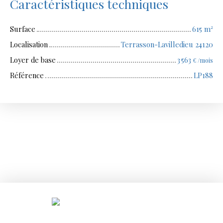
Caractéristiques techniques
Surface
615
m²
Localisation
Terrasson-Lavilledieu 24120
Loyer de base
3 563
€ /mois
Référence
LP188