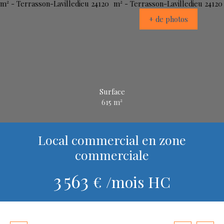
+ de photos
Surface
615
m²
Local commercial en zone
commerciale
3 563
€ /mois HC