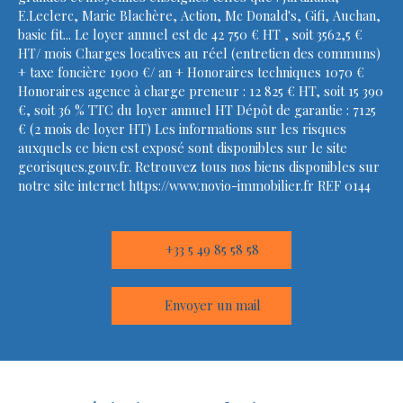
E.Leclerc, Marie Blachère, Action, Mc Donald's, Gifi, Auchan,
basic fit... Le loyer annuel est de 42 750 € HT , soit 3562,5 €
HT/ mois Charges locatives au réel (entretien des communs)
+ taxe foncière 1900 €/ an + Honoraires techniques 1070 €
Honoraires agence à charge preneur : 12 825 € HT, soit 15 390
€, soit 36 % TTC du loyer annuel HT Dépôt de garantie : 7125
€ (2 mois de loyer HT) Les informations sur les risques
auxquels ce bien est exposé sont disponibles sur le site
georisques.gouv.fr. Retrouvez tous nos biens disponibles sur
notre site internet https://www.novio-immobilier.fr REF 0144
+33 5 49 85 58 58
Envoyer un mail