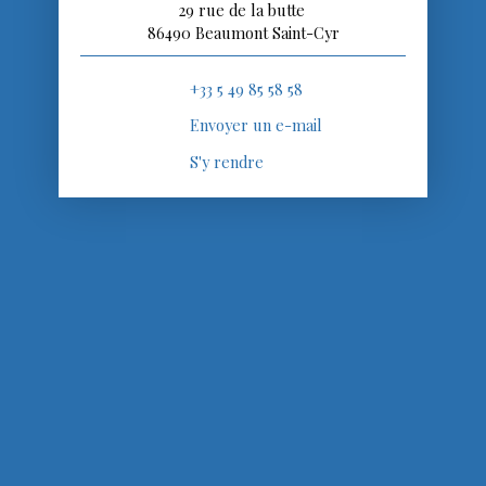
29 rue de la butte
86490 Beaumont Saint-Cyr
+33 5 49 85 58 58
Envoyer un e-mail
S'y rendre