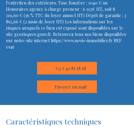
l'entretien des extérieurs. Taxe foncière : 1040 €/an
Honoraires agence à charge preneur : 6 933€ HT, soit 8
319,60 € (36 % TTC du loyer annuel HT) Dépôt de garantie : 3
851,66 € (2 mois de loyer HT) Les informations sur les
risques auxquels ce bien est exposé sont disponibles sur le
site georisques.gouv.fr. Retrouvez tous nos biens disponibles
sur notre site internet https://www.novio-immobilier.fr REF
0145
+33 5 49 85 58 58
Envoyer un mail
Caractéristiques techniques