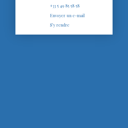
+33 5 49 85 58 58
Envoyer un e-mail
S'y rendre