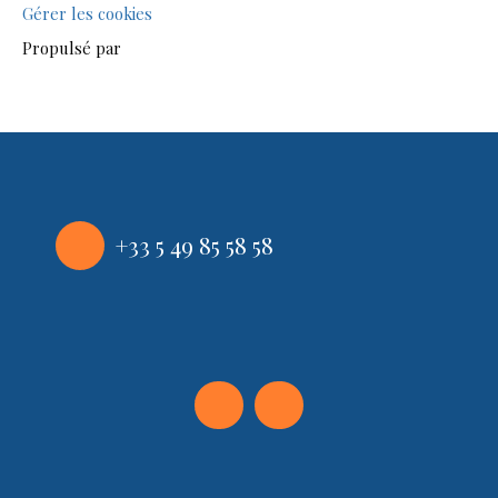
Gérer les cookies
Propulsé par
+33 5 49 85 58 58