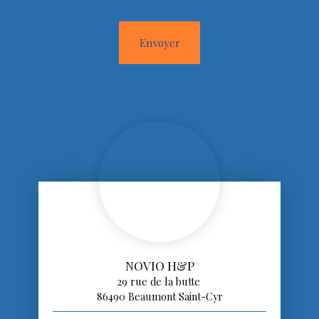
Envoyer
NOVIO H&P
29 rue de la butte
86490 Beaumont Saint-Cyr