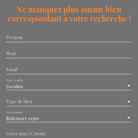
Ne manquez plus aucun bien
correspondant à votre recherche !
Prénom
Nom
Email
Type d'offre
Location
Type de bien
Localisation
Malemort 19360
Loyer max (€/mois)