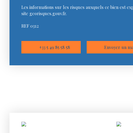
Les informations sur les risques auxquels ce bien est ex
site georisques.gouv.fr.
REF 0312
+33 5 49 85 58 58
Envoyer un ma