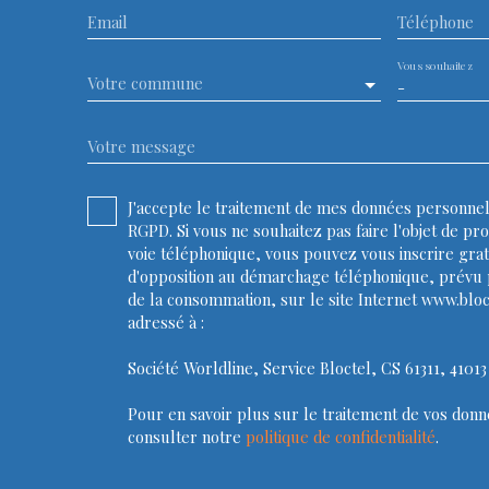
Email
Téléphone
Vous souhaitez
Votre commune
-
Votre message
J'accepte le traitement de mes données personn
RGPD. Si vous ne souhaitez pas faire l'objet de p
voie téléphonique, vous pouvez vous inscrire grat
d'opposition au démarchage téléphonique, prévu p
de la consommation, sur le site Internet www.bloc
adressé à :
Société Worldline, Service Bloctel, CS 61311, 410
Pour en savoir plus sur le traitement de vos donn
consulter notre
politique de confidentialité
.