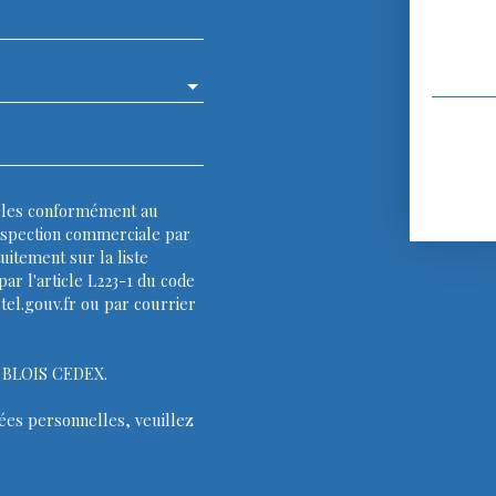
elles conformément au
rospection commerciale par
uitement sur la liste
ar l'article L223-1 du code
tel.gouv.fr ou par courrier
13 BLOIS CEDEX.
ées personnelles, veuillez