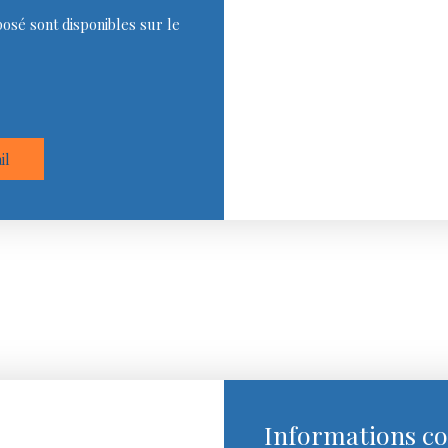
posé sont disponibles sur le
il
Informations c