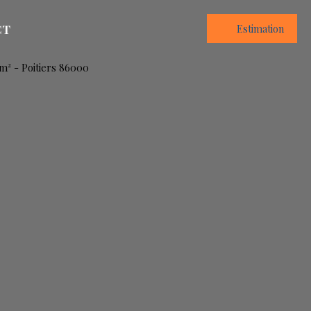
CT
Estimation