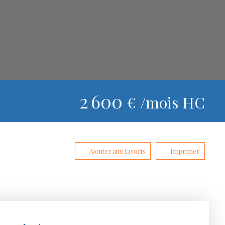
2 600
€ /mois HC
Ajouter aux favoris
Imprimer