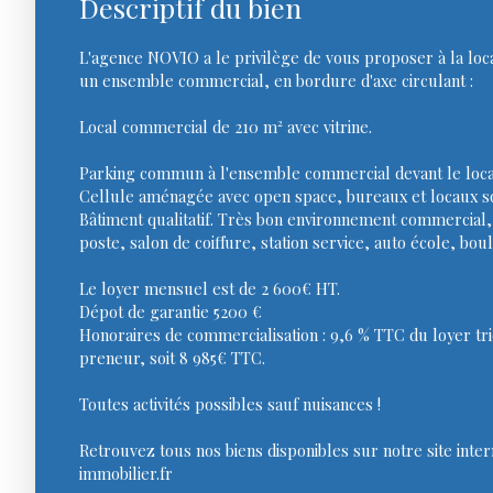
Descriptif du bien
L'agence NOVIO a le privilège de vous proposer à la loca
un ensemble commercial, en bordure d'axe circulant :
Local commercial de 210 m² avec vitrine.
Parking commun à l'ensemble commercial devant le loca
Cellule aménagée avec open space, bureaux et locaux so
Bâtiment qualitatif. Très bon environnement commercial
poste, salon de coiffure, station service, auto école, boul
Le loyer mensuel est de 2 600€ HT.
Dépot de garantie 5200 €
Honoraires de commercialisation : 9,6 % TTC du loyer tr
preneur, soit 8 985€ TTC.
Toutes activités possibles sauf nuisances !
Retrouvez tous nos biens disponibles sur notre site inter
immobilier.fr