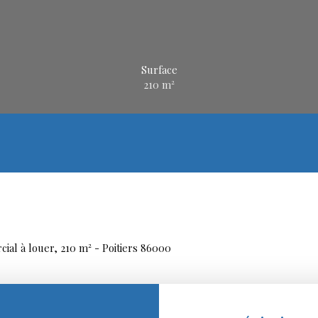
Surface
210
m²
ial à louer, 210 m² - Poitiers 86000