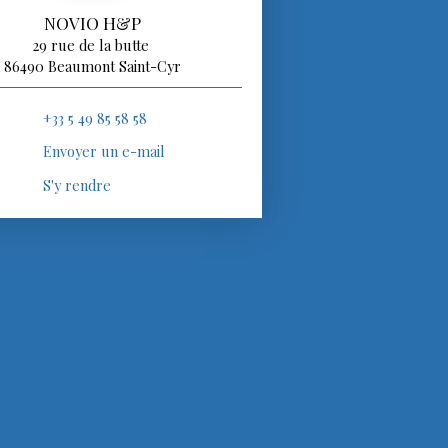
NOVIO H&P
29 rue de la butte
86490 Beaumont Saint-Cyr
+33 5 49 85 58 58
Envoyer un e-mail
S'y rendre