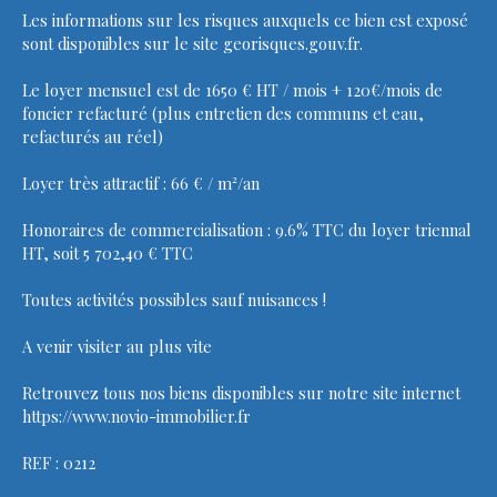
Les informations sur les risques auxquels ce bien est exposé
sont disponibles sur le site georisques.gouv.fr.
Le loyer mensuel est de 1650 € HT / mois + 120€/mois de
foncier refacturé (plus entretien des communs et eau,
refacturés au réel)
Loyer très attractif : 66 € / m²/an
Honoraires de commercialisation : 9.6% TTC du loyer triennal
HT, soit 5 702,40 € TTC
Toutes activités possibles sauf nuisances !
A venir visiter au plus vite
Retrouvez tous nos biens disponibles sur notre site internet
https://www.novio-immobilier.fr
REF : 0212