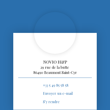
NOVIO H&P
29 rue de la butte
86490 Beaumont Saint-Cyr
+33 5 49 85 58 58
Envoyer un e-mail
S'y rendre