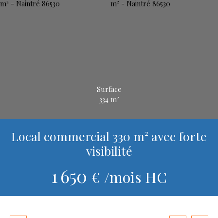
Surface
334
m²
Local commercial 330 m² avec forte
visibilité
1 650
€ /mois HC