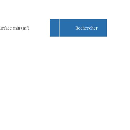
Rechercher
urface min (m²)